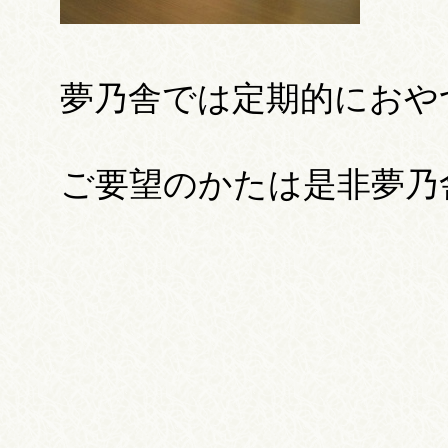
夢乃舎では定期的におや
ご要望のかたは是非夢乃