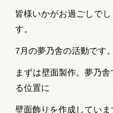
皆様いかがお過ごしでし
す。
7月の夢乃舎の活動です
まずは壁面製作。夢乃舎
る位置に
壁面飾りを作成していま