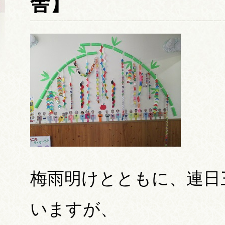
舎】
梅雨明けとともに、連日
いますが、