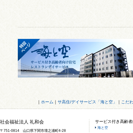
｜
ホーム
｜
サ高住/デイサービス「海と空」
｜
こだ
サービス付き高齢者
社会福祉法人 礼和会
海と空
〒751-0814 山口県下関市壇之浦町4-28