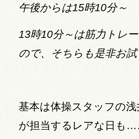
午後からは15時10分～
13時10分～は筋力トレ
ので、そちらも是非お試
基本は体操スタッフの浅
が担当するレアな日も…