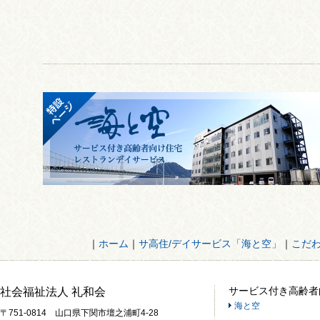
｜
ホーム
｜
サ高住/デイサービス「海と空」
｜
こだ
サービス付き高齢者
社会福祉法人 礼和会
海と空
〒751-0814 山口県下関市壇之浦町4-28