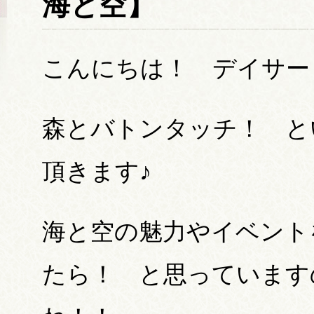
海と空】
こんにちは！ デイサー
森とバトンタッチ！ と
頂きます♪
海と空の魅力やイベント
たら！ と思っています