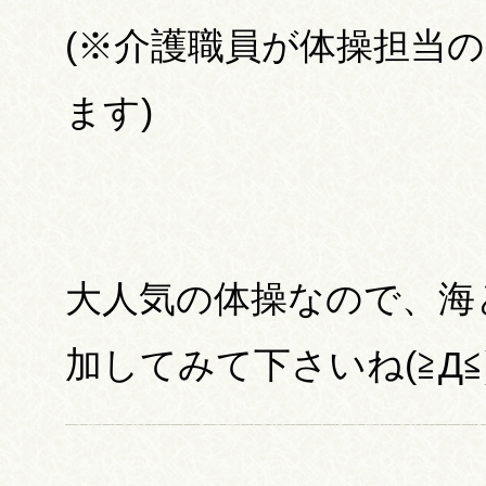
(※介護職員が体操担当
ます)
大人気の体操なので、海
加してみて下さいね(≧Д≦)