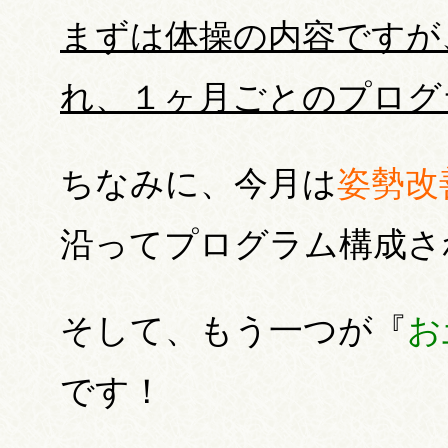
まずは体操の内容ですが
れ、１ヶ月ごとのプログ
ちなみに、今月は
姿勢改
沿ってプログラム構成さ
そして、もう一つが『
お
です！