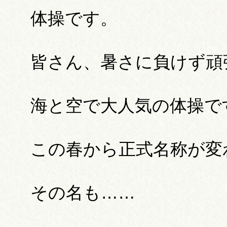
体操です。
皆さん、暑さに負けず頑
海と空で大人気の体操で
この春から正式名称が変わ
その名も……