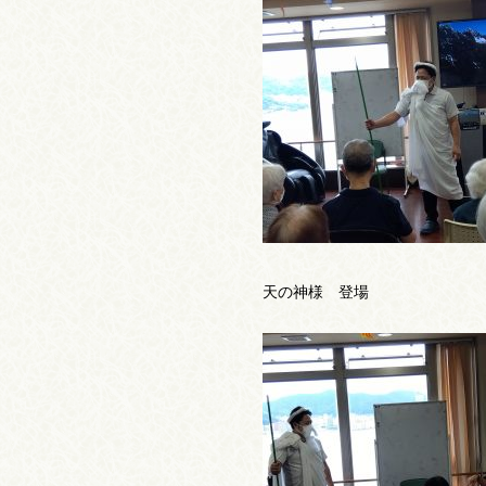
天の神様 登場