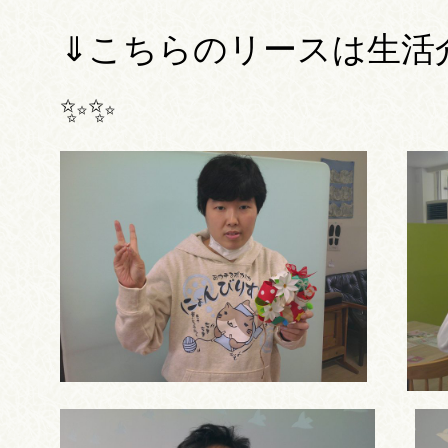
⇓こちらのリースは生活
✨✨