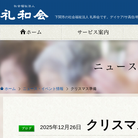
下関市の社会福祉法人 礼和会です。デイケア/サ高住/
ニュース・イベント情報
クリスマス準備
ホーム
クリスマ
2025年12月26日