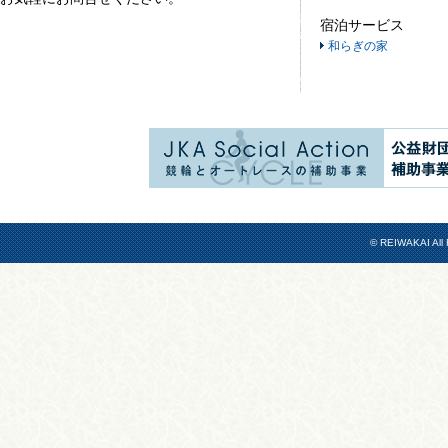
宿泊サービス
和らぎの家
© REIWAKAI All 