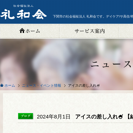
下関市の社会福祉法人 礼和会です。デイケア/サ高住/
ニュース・イベント情報
アイスの差し入れ🍧
ホーム
2024年8月1日
アイスの差し入れ🍧 