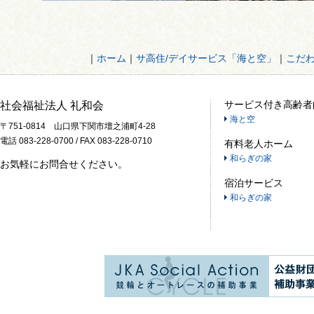
｜
ホーム
｜
サ高住/デイサービス「海と空」
｜
こだ
サービス付き高齢者
社会福祉法人 礼和会
海と空
〒751-0814 山口県下関市壇之浦町4-28
電話 083-228-0700 / FAX 083-228-0710
有料老人ホーム
和らぎの家
お気軽にお問合せください。
宿泊サービス
和らぎの家