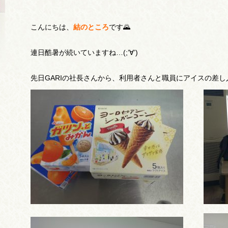
こんにちは、
結のところ
です🌄
連日酷暑が続いていますね…(;’∀’)
先日GARIの社長さんから、利用者さんと職員にアイスの差