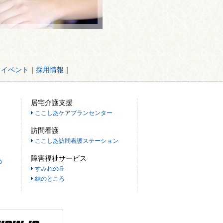
・イベント
｜
採用情報
｜
居宅介護支援
ここしあケアプランセンター
訪問看護
ここしあ訪問看護ステーション
障害福祉サービス
あ
すみれの丘
結のところ