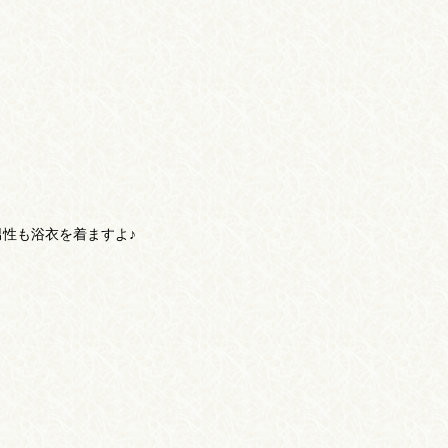
性も浴衣を着ますよ♪