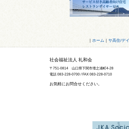
｜
ホーム
｜
サ高住/デ
社会福祉法人 礼和会
〒751-0814 山口県下関市壇之浦町4-28
電話 083-228-0700 / FAX 083-228-0710
お気軽にお問合せください。