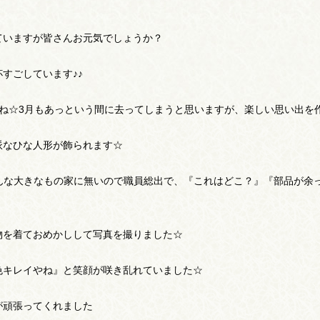
ていますが皆さんお元気でしょうか？
すごしています♪♪
たね☆3月もあっという間に去ってしまうと思いますが、楽しい思い出を
派なひな人形が飾られます☆
こんな大きなもの家に無いので職員総出で、『これはどこ？』『部品が余
物を着ておめかしして写真を撮りました☆
色キレイやね』と笑顔が咲き乱れていました☆
が頑張ってくれました