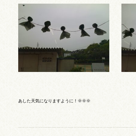
あした天気になりますように！🌞🌞🌞