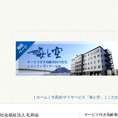
｜
ホーム
｜
サ高住/デイサービス「海と空」
｜
こだ
サービス付き高齢者
社会福祉法人 礼和会