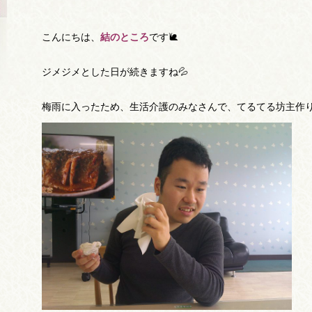
こんにちは、
結のところ
です🐌
ジメジメとした日が続きますね💦
梅雨に入ったため、生活介護のみなさんで、てるてる坊主作