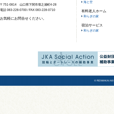
海と空
〒751-0814 山口県下関市壇之浦町4-28
電話 083-228-0700 / FAX 083-228-0710
有料老人ホーム
和らぎの家
お気軽にお問合せください。
宿泊サービス
和らぎの家
© REIWAKAI All 