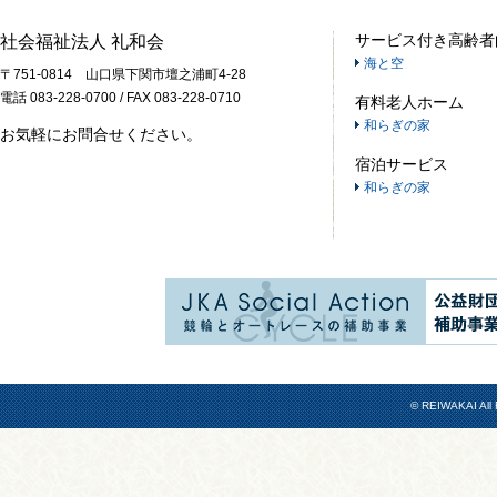
サービス付き高齢者
社会福祉法人 礼和会
海と空
〒751-0814 山口県下関市壇之浦町4-28
電話 083-228-0700 / FAX 083-228-0710
有料老人ホーム
和らぎの家
お気軽にお問合せください。
宿泊サービス
和らぎの家
© REIWAKAI All 