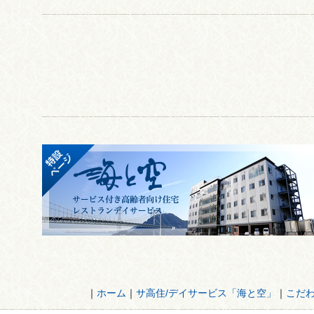
｜
ホーム
｜
サ高住/デイサービス「海と空」
｜
こだ