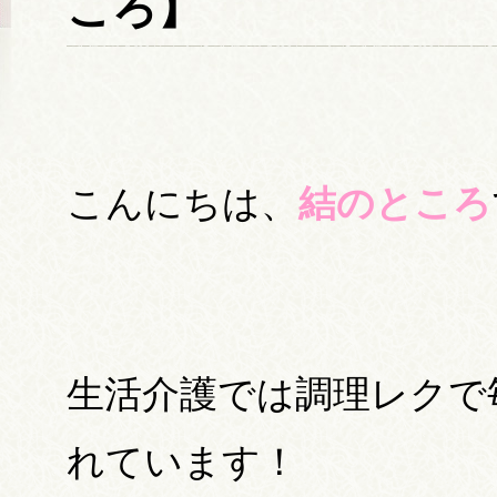
ころ】
こんにちは、
結のところ
生活介護では調理レクで
れています！