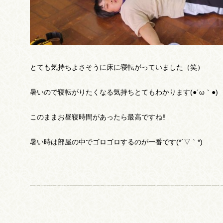
とても気持ちよさそうに床に寝転がっていました（笑）
暑いので寝転がりたくなる気持ちとてもわかります(●´ω｀●)
このままお昼寝時間があったら最高ですね‼
暑い時は部屋の中でゴロゴロするのが一番です(*´▽｀*)