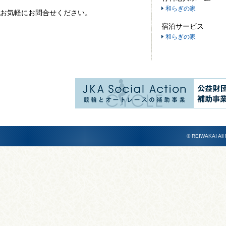
和らぎの家
お気軽にお問合せください。
宿泊サービス
和らぎの家
© REIWAKAI All 