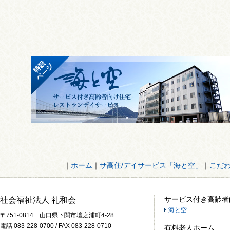
｜
ホーム
｜
サ高住/デイサービス「海と空」
｜
こだ
サービス付き高齢者
社会福祉法人 礼和会
海と空
〒751-0814 山口県下関市壇之浦町4-28
電話 083-228-0700 / FAX 083-228-0710
有料老人ホーム