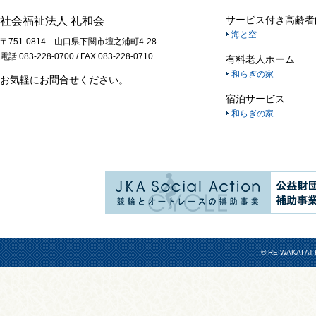
サービス付き高齢者
社会福祉法人 礼和会
海と空
〒751-0814 山口県下関市壇之浦町4-28
電話 083-228-0700 / FAX 083-228-0710
有料老人ホーム
和らぎの家
お気軽にお問合せください。
宿泊サービス
和らぎの家
© REIWAKAI All 