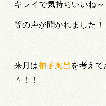
キレイで気持ちいいね～
等の声が聞かれました！
来月は
柚子風呂
を考えて
＾！！