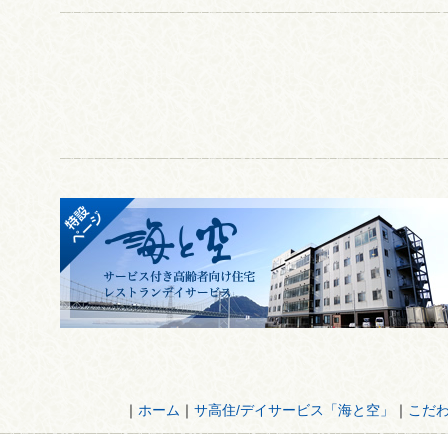
｜
ホーム
｜
サ高住/デイサービス「海と空」
｜
こだ