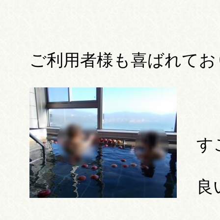
ご利用者様も喜ばれてお
す
良